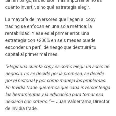
Sin embargo, la decisión más importante no es
cuánto invertir, sino qué estrategia elegir.
La mayoría de inversores que llegan al copy
trading se enfocan en una sola métrica: la
rentabilidad. Y ese es el primer error. Una
estrategia con +200% en seis meses puede
esconder un perfil de riesgo que destruirá tu
capital al primer mal mes.
“Elegir una cuenta copy es como elegir un socio de
negocio: no se decide por la promesa, se decide
por el historial y por cómo maneja los problemas.
En InvidiaTrade queremos que cada inversor tenga
las herramientas y la educación para tomar esa
decisión con criterio.”
— Juan Valderrama, Director
de InvidiaTrade.