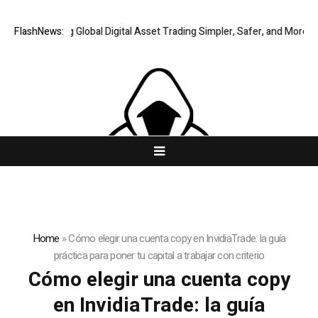
XERIQ Making Global Digital Asset Trading Simpler, Safer, and More Effic
FlashNews:
Home
»
Cómo elegir una cuenta copy en InvidiaTrade: la guía
práctica para poner tu capital a trabajar con criterio
Cómo elegir una cuenta copy
en InvidiaTrade: la guía