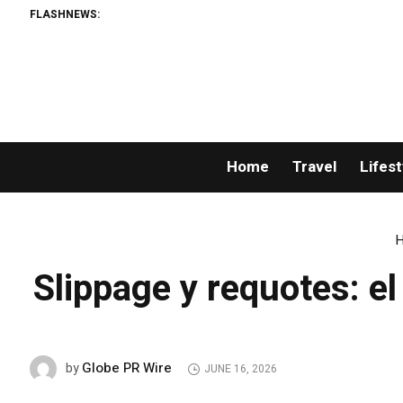
FLASHNEWS:
Home
Travel
Lifest
Slippage y requotes: e
Globe PR Wire
by
JUNE 16, 2026