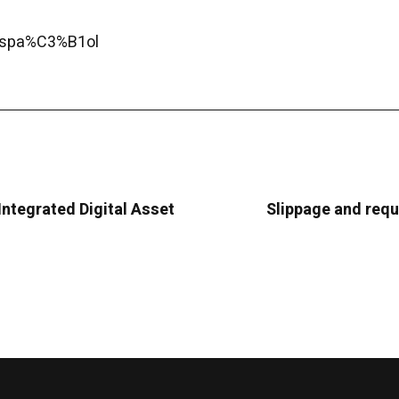
eEspa%C3%B1ol
ntegrated Digital Asset
Slippage and requ