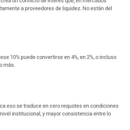
 crea un conflicto de interés que, en mercados
ctamente a proveedores de liquidez. No están del
 ese 10% puede convertirse en 4%, en 2%, o incluso
co más.
tica eso se traduce en cero requotes en condiciones
vel institucional, y mayor consistencia entre lo