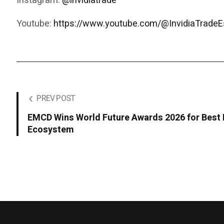
Instagram:
@invidiatrade
Youtube:
https://www.youtube.com/@InvidiaTrad
PREV POST
EMCD Wins World Future Awards 2026 for Best I
Ecosystem