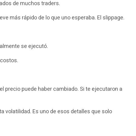
ltados de muchos traders.
ve más rápido de lo que uno esperaba. El slippage.
realmente se ejecutó.
 costos.
 el precio puede haber cambiado. Si te ejecutaron a
a volatilidad. Es uno de esos detalles que solo