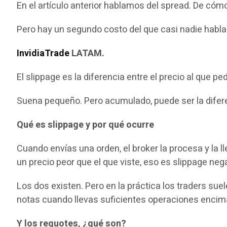
En el artículo anterior hablamos del spread. De cóm
Pero hay un segundo costo del que casi nadie habla
InvidiaTrade
LATAM.
El slippage es la diferencia entre el precio al que pe
Suena pequeño. Pero acumulado, puede ser la difere
Qué es slippage y por qué ocurre
Cuando envías una orden, el broker la procesa y la l
un precio peor que el que viste, eso es slippage nega
Los dos existen. Pero en la práctica los traders sue
notas cuando llevas suficientes operaciones encim
Y los requotes, ¿qué son?