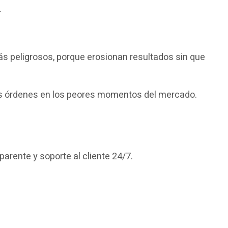
.
s más peligrosos, porque erosionan resultados sin que
tus órdenes en los peores momentos del mercado.
arente y soporte al cliente 24/7.