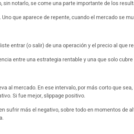
o, sin notarlo, se come una parte importante de los resu
. Uno que aparece de repente, cuando el mercado se mue
diste entrar (o salir) de una operación y el precio al que 
ncia entre una estrategia rentable y una que solo cubre
leva al mercado. En ese intervalo, por más corto que sea,
tivo. Si fue mejor, slippage positivo.
len sufrir más el negativo, sobre todo en momentos de alt
a.