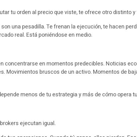
ar tu orden al precio que viste, te ofrece otro distinto y
son una pesadilla. Te frenan la ejecución, te hacen perd
rcado real. Está poniéndose en medio.
uelen concentrarse en momentos predecibles. Noticias e
es. Movimientos bruscos de un activo. Momentos de baja
 depende menos de tu estrategia y más de cómo opera tu
brokers ejecutan igual.