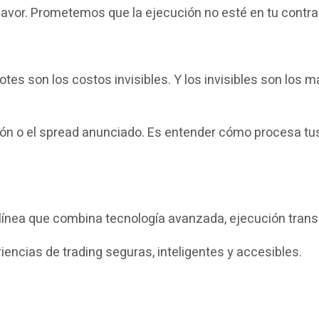
vor. Prometemos que la ejecución no esté en tu contra
equotes son los costos invisibles. Y los invisibles son lo
isión o el spread anunciado. Es entender cómo procesa 
línea que combina tecnología avanzada, ejecución transp
encias de trading seguras, inteligentes y accesibles.