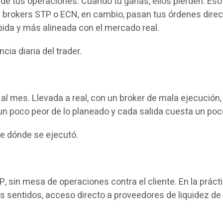
de tus operaciones. Cuando tú ganas, ellos pierden. Eso
s brokers STP o ECN, en cambio, pasan tus órdenes dire
ápida y más alineada con el mercado real.
cia diaria del trader.
l mes. Llevada a real, con un broker de mala ejecución,
un poco peor de lo planeado y cada salida cuesta un po
e dónde se ejecutó.
, sin mesa de operaciones contra el cliente. En la prác
entidos, acceso directo a proveedores de liquidez de ni