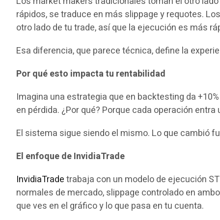
Los market makers tradicionales toman el otro lado 
rápidos, se traduce en más slippage y requotes. Lo
otro lado de tu trade, así que la ejecución es más r
Esa diferencia, que parece técnica, define la experien
Por qué esto impacta tu rentabilidad
Imagina una estrategia que en backtesting da +10% a
en pérdida. ¿Por qué? Porque cada operación entra 
El sistema sigue siendo el mismo. Lo que cambió fu
El enfoque de InvidiaTrade
InvidiaTrade
trabaja con un modelo de ejecución STP
normales de mercado, slippage controlado en ambos s
que ves en el gráfico y lo que pasa en tu cuenta.