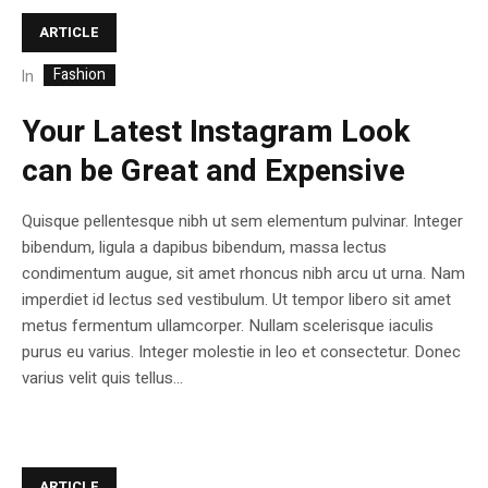
ARTICLE
Fashion
In
Your Latest Instagram Look
can be Great and Expensive
Quisque pellentesque nibh ut sem elementum pulvinar. Integer
bibendum, ligula a dapibus bibendum, massa lectus
condimentum augue, sit amet rhoncus nibh arcu ut urna. Nam
imperdiet id lectus sed vestibulum. Ut tempor libero sit amet
metus fermentum ullamcorper. Nullam scelerisque iaculis
purus eu varius. Integer molestie in leo et consectetur. Donec
varius velit quis tellus...
ARTICLE