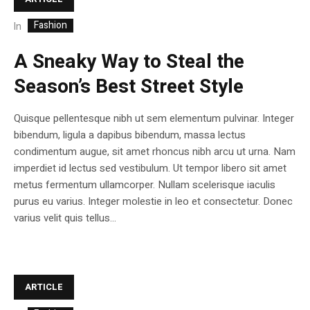
Fashion
In
A Sneaky Way to Steal the
Season’s Best Street Style
Quisque pellentesque nibh ut sem elementum pulvinar. Integer
bibendum, ligula a dapibus bibendum, massa lectus
condimentum augue, sit amet rhoncus nibh arcu ut urna. Nam
imperdiet id lectus sed vestibulum. Ut tempor libero sit amet
metus fermentum ullamcorper. Nullam scelerisque iaculis
purus eu varius. Integer molestie in leo et consectetur. Donec
varius velit quis tellus...
ARTICLE