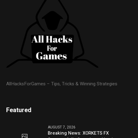
AllHacksForGames – Tips, Tricks & Winning Strategies
Featured
AUGUST 7, 2026
Breaking News: XORKETS FX