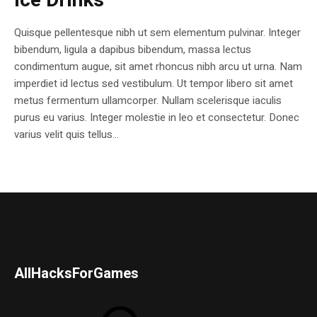
Ice Drinks
Quisque pellentesque nibh ut sem elementum pulvinar. Integer
bibendum, ligula a dapibus bibendum, massa lectus
condimentum augue, sit amet rhoncus nibh arcu ut urna. Nam
imperdiet id lectus sed vestibulum. Ut tempor libero sit amet
metus fermentum ullamcorper. Nullam scelerisque iaculis
purus eu varius. Integer molestie in leo et consectetur. Donec
varius velit quis tellus...
AllHacksForGames