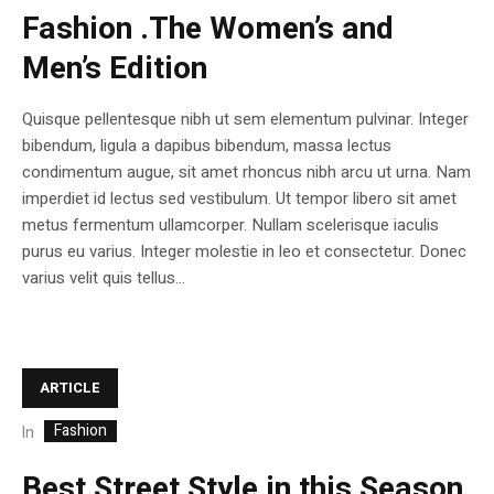
Fashion .The Women’s and
Men’s Edition
Quisque pellentesque nibh ut sem elementum pulvinar. Integer
bibendum, ligula a dapibus bibendum, massa lectus
condimentum augue, sit amet rhoncus nibh arcu ut urna. Nam
imperdiet id lectus sed vestibulum. Ut tempor libero sit amet
metus fermentum ullamcorper. Nullam scelerisque iaculis
purus eu varius. Integer molestie in leo et consectetur. Donec
varius velit quis tellus...
ARTICLE
Fashion
In
Best Street Style in this Season.