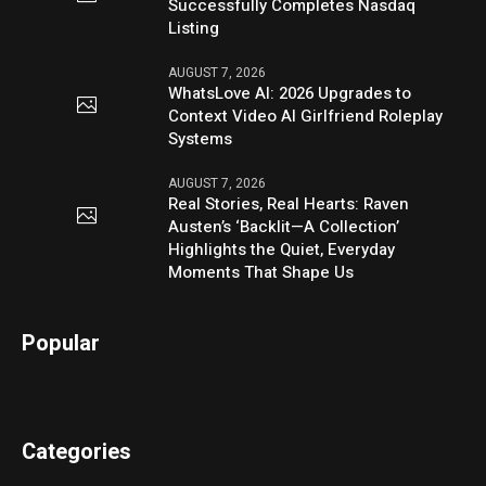
Successfully Completes Nasdaq
Listing
AUGUST 7, 2026
WhatsLove AI: 2026 Upgrades to
Context Video AI Girlfriend Roleplay
Systems
AUGUST 7, 2026
Real Stories, Real Hearts: Raven
Austen’s ‘Backlit—A Collection’
Highlights the Quiet, Everyday
Moments That Shape Us
Popular
Categories