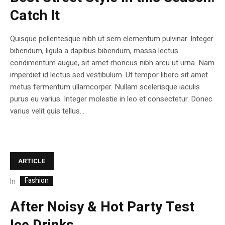
Catch It
Quisque pellentesque nibh ut sem elementum pulvinar. Integer
bibendum, ligula a dapibus bibendum, massa lectus
condimentum augue, sit amet rhoncus nibh arcu ut urna. Nam
imperdiet id lectus sed vestibulum. Ut tempor libero sit amet
metus fermentum ullamcorper. Nullam scelerisque iaculis
purus eu varius. Integer molestie in leo et consectetur. Donec
varius velit quis tellus...
ARTICLE
Fashion
In
After Noisy & Hot Party Test